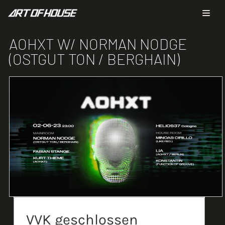
Zum
Inhalt
AOHXT W/ NORMAN NODGE
springen
(OSTGUT TON / BERGHAIN)