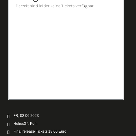
FR, 02.06.2023
Helios37, Köln
Final release Tickets 18,00 Euro